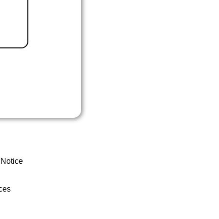
 Notice
ces