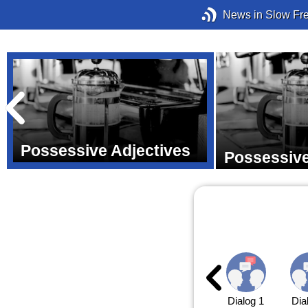
News in Slow Fr
Possessive Adjectives
Possessiv
Dialog 1
Dia