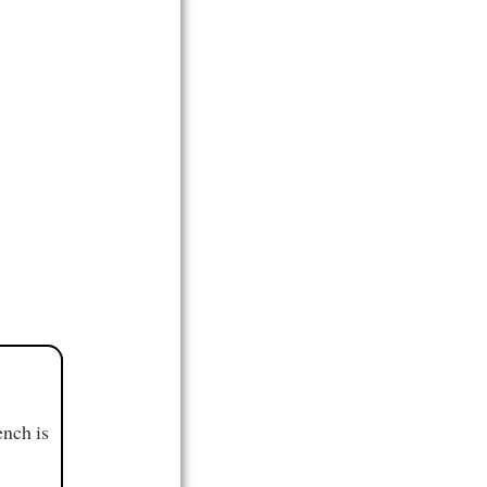
ench is