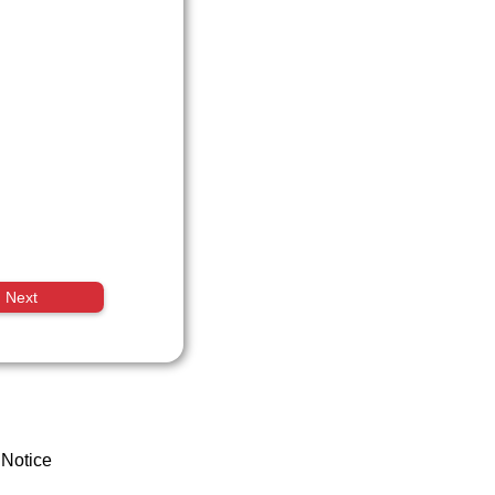
Next
 Notice