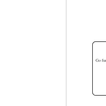
Go fur