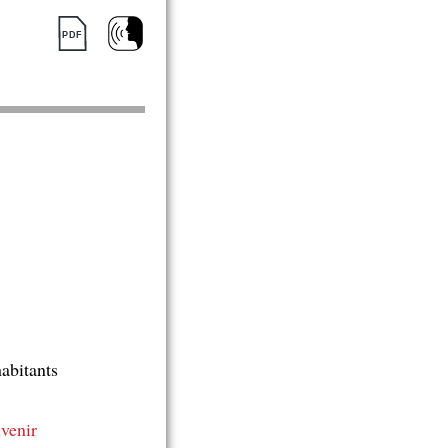
habitants
venir