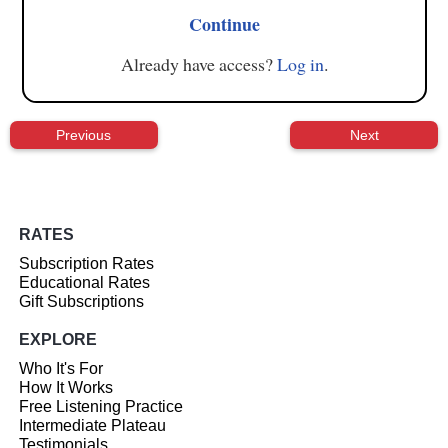
Continue
Already have access?
Log in
.
Previous
Next
RATES
Subscription Rates
Educational Rates
Gift Subscriptions
EXPLORE
Who It's For
How It Works
Free Listening Practice
Intermediate Plateau
Testimonials