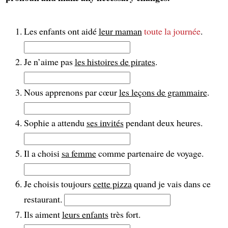
Les enfants ont aidé
leur maman
toute la journée
.
Je n’aime pas
les histoires de pirates
.
Nous apprenons par cœur
les leçons de grammaire
.
Sophie a attendu
ses invités
pendant deux heures.
Il a choisi
sa femme
comme partenaire de voyage.
Je choisis toujours
cette pizza
quand je vais dans ce
restaurant.
Ils aiment
leurs enfants
très fort.