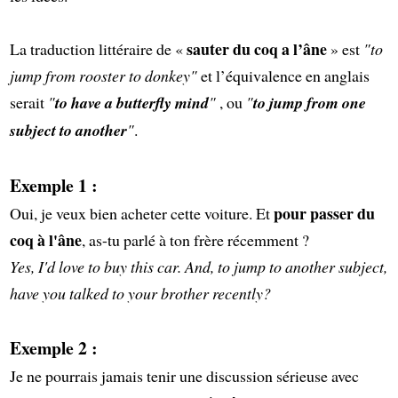
sauter du coq a l’âne
La traduction littéraire de «
» est
"to
jump from rooster to donkey"
et l’équivalence en anglais
serait
"
to have a butterfly mind
"
, ou
"
to jump from one
subject to another
"
.
Exemple 1 :
pour passer du
Oui, je veux bien acheter cette voiture. Et
coq à l'âne
, as-tu parlé à ton frère récemment ?
Yes, I'd love to buy this car. And, to jump to another subject,
have you talked to your brother recently?
Exemple 2 :
Je ne pourrais jamais tenir une discussion sérieuse avec