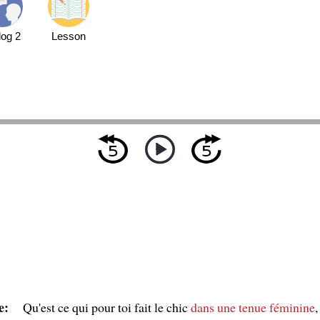
log 2
Lesson
e:
Qu'est ce qui pour toi fait le chic
dans une tenue féminine
,