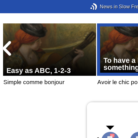
News in Slow Fr
To have a
somethin
Easy as ABC, 1-2-3
Simple comme bonjour
Avoir le chic p