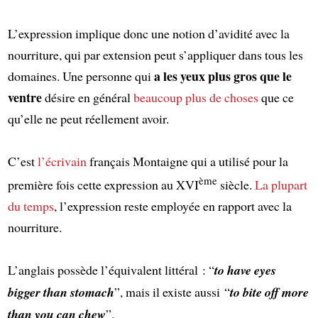
L’expression implique donc une notion d’avidité avec la
nourriture, qui par extension peut s’appliquer dans tous les
a les yeux plus gros que le
domaines. Une personne qui
ventre
désire en général
beaucoup plus de choses
que ce
qu’elle ne peut réellement avoir.
C’est
l’écrivain
français Montaigne qui a utilisé pour la
ème
première fois cette expression au XVI
siècle.
La plupart
du temps
, l’expression reste employée en rapport avec la
nourriture.
L’anglais possède l’équivalent littéral : “
to have eyes
bigger than stomach
”, mais il existe aussi “
to bite off more
than you can chew
”.