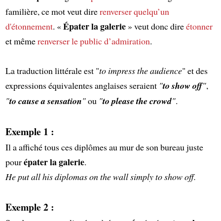
familière, ce mot veut dire
renverser quelqu’un
Épater la galerie
d'étonnement
. «
» veut donc dire
étonner
et même
renverser le public d’admiration
.
La traduction littérale est "
to impress the audience
" et des
expressions équivalentes anglaises seraient
"
to show off
"
,
"
to cause a sensation
"
ou
"
to please the crowd
"
.
Exemple 1 :
Il a affiché tous ces diplômes au mur de son bureau juste
épater la galerie
pour
.
He put all his diplomas on the wall simply to show off.
Exemple 2 :