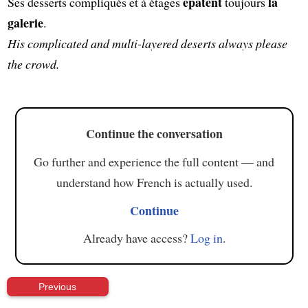
épatent
la
Ses desserts compliqués et à étages
toujours
galerie
.
His complicated and multi-layered deserts always please
the crowd.
Continue the conversation
Go further and experience the full content — and
understand how French is actually used.
Continue
Already have access?
Log in
.
Previous