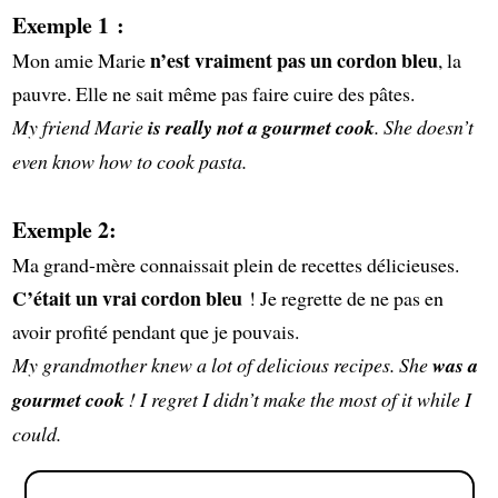
Exemple 1 :
n’est vraiment pas un cordon bleu
Mon amie Marie
, la
pauvre. Elle ne sait même pas faire cuire des pâtes.
My friend Marie
is really not a gourmet cook
. She doesn’t
even know how to cook pasta.
Exemple 2:
Ma grand-mère connaissait plein de recettes délicieuses.
C’était un vrai cordon bleu
! Je regrette de ne pas en
avoir profité pendant que je pouvais.
My grandmother knew a lot of delicious recipes. She
was a
gourmet cook
! I regret I didn’t make the most of it while I
could.