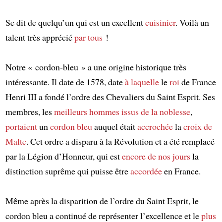
Se dit de quelqu’un qui est un excellent
cuisinier
. Voilà un
talent très apprécié
par tous
!
Notre « cordon-bleu » a une origine historique très
intéressante. Il date de 1578, date
à laquelle
le
roi
de France
Henri III a fondé l’ordre des Chevaliers du Saint Esprit. Ses
membres, les
meilleurs hommes
issus de la noblesse
,
portaient
un
cordon bleu
auquel était
accrochée
la
croix de
Malte
. Cet ordre a disparu à la Révolution et a été remplacé
par la Légion d’Honneur, qui est
encore
de nos jours
la
distinction suprême qui puisse être
accordée
en France.
Même après la disparition de l’ordre du Saint Esprit, le
cordon bleu a continué de représenter l’excellence et le
plus