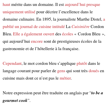
haut
mérite dans un domaine. Il est
aujourd’hui
presque
uniquement utilisé
pour décrire l’excellence dans le
domaine culinaire. En 1895, la journaliste Marthe Distel,
a
publié
un journal de cuisine
intitulé
La
Cuisinière
Cordon
Bleu.
Elle a également ouvert
des
écoles
« Cordon Bleu »,
qui aujourd’hui
encore
sont de prestigieuses écoles de la
gastronomie et de l’hôtellerie à la française.
Cependant
, le mot cordon bleu s’applique
plutôt
dans le
langage courant pour parler de
gens
qui sont très
doués
en
cuisine mais dont ce n’est pas le
métier
.
Notre expression peut être traduite en anglais par “
to be a
gourmet cook
”.