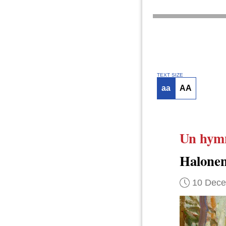
TEXT SIZE
aa
AA
Un hymn
Halone
10 Dec