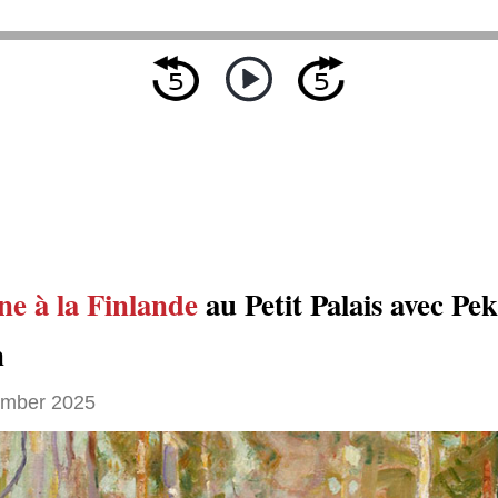
e à la Finlande
au Petit Palais avec Pe
n
ember 2025