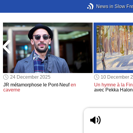
News in Slow Fr
24 December 2025
10 December 
JR métamorphose le Pont-Neuf
en
Un hymne à la Fin
caverne
avec Pekka Halo