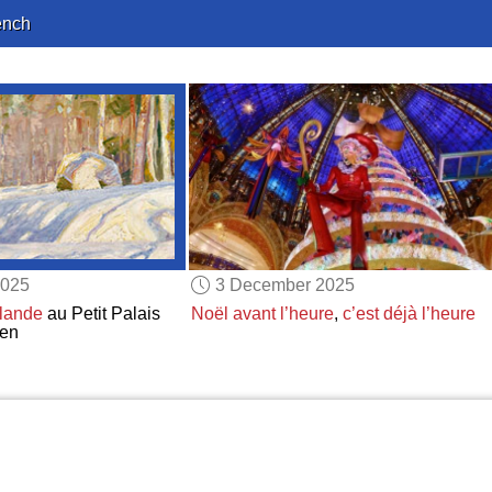
ench
2025
3 December 2025
lande
au Petit Palais
Noël avant l’heure
,
c’est déjà l’heure
nen