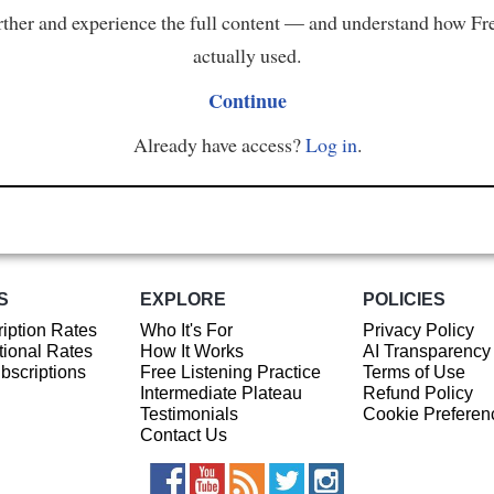
ther and experience the full content — and understand how Fr
actually used.
Continue
Already have access?
Log in
.
S
EXPLORE
POLICIES
iption Rates
Who It's For
Privacy Policy
ional Rates
How It Works
AI Transparency
ubscriptions
Free Listening Practice
Terms of Use
Intermediate Plateau
Refund Policy
Testimonials
Cookie Preferen
Contact Us