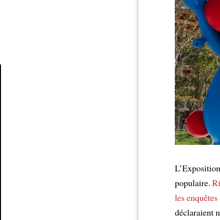
Article
L’Exposition 
populaire.
Ri
les enquêtes
déclaraient n