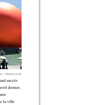
n / Shutterstock
rand succès
avril dernier,
atre
e la ville