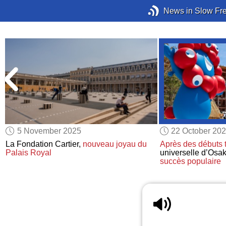
News in Slow Fr
5 November 2025
22 October 20
La Fondation Cartier,
nouveau joyau du
Après des débuts 
Palais Royal
universelle d’Osa
succès populaire