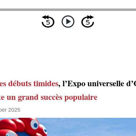
es débuts timides
, l’Expo universelle d
e un grand succès populaire
ber 2025