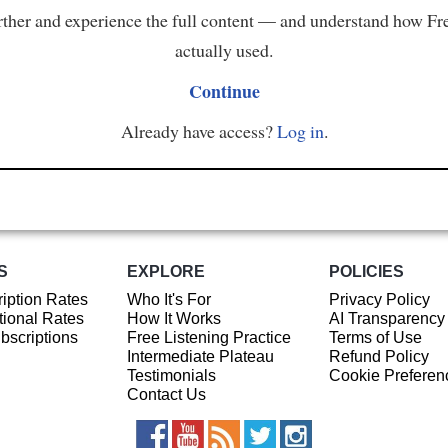
ther and experience the full content — and understand how Fr
actually used.
Continue
Already have access?
Log in
.
S
EXPLORE
POLICIES
iption Rates
Who It's For
Privacy Policy
ional Rates
How It Works
AI Transparency
ubscriptions
Free Listening Practice
Terms of Use
Intermediate Plateau
Refund Policy
Testimonials
Cookie Preferen
Contact Us