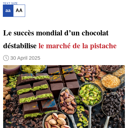
TEXT SIZE
aa
AA
Le succès mondial d’un chocolat
déstabilise
le marché de la pistache
30 April 2025