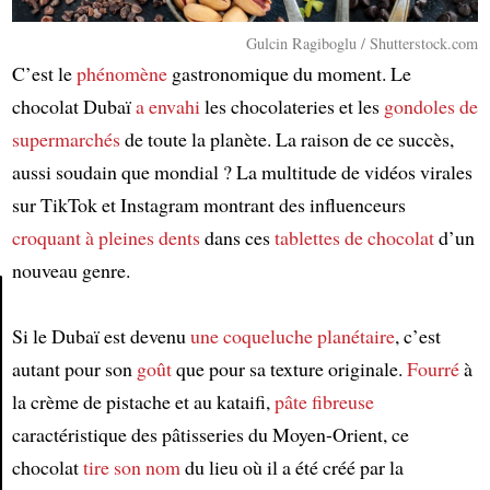
Gulcin Ragiboglu / Shutterstock.com
C’est le
phénomène
gastronomique du moment. Le
chocolat Dubaï
a envahi
les chocolateries et les
gondoles de
supermarchés
de toute la planète. La raison de ce succès,
aussi soudain que mondial ? La multitude de vidéos virales
sur TikTok et Instagram montrant des influenceurs
croquant à pleines dents
dans ces
tablettes de chocolat
d’un
nouveau genre.
Si le Dubaï est devenu
une coqueluche planétaire
, c’est
Article
autant pour son
goût
que pour sa texture originale.
Fourré
à
la crème de pistache et au kataifi,
pâte fibreuse
caractéristique des pâtisseries du Moyen-Orient, ce
chocolat
tire son nom
du lieu où il a été créé par la