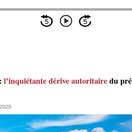
 :
l’inquiétante dérive autoritaire
du pré
 2025