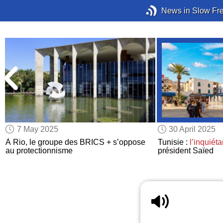
News in Slow Fr
7 May 2025
30 April 2025
À Rio, le groupe des BRICS + s’oppose
Tunisie :
l’inquiéta
au protectionnisme
président Saïed