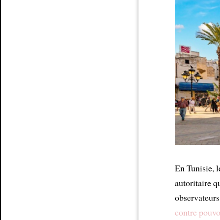
Article
En Tunisie, 
autoritaire q
observateurs 
contre pouvo