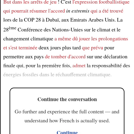
But dans les arrêts de jeu
! C'est
l'expression footballistique
qui pourrait résumer
l'accord
in extremis
qui a été trouvé
Article
lors de la COP 28 à Dubaï, aux Emirats Arabes Unis. La
ème
28
Conférence des Nations-Unies sur le climat et le
changement climatique
a même dû jouer les prolongations
et s'est terminée
deux jours plus tard
que prévu
pour
permettre aux pays
de tomber d'accord
sur une déclaration
finale qui, pour la première fois,
admet
la responsabilité des
énergies fossiles dans le réchauffement climatique.
Continue the conversation
Go further and experience the full content — and
understand how French is actually used.
Continue