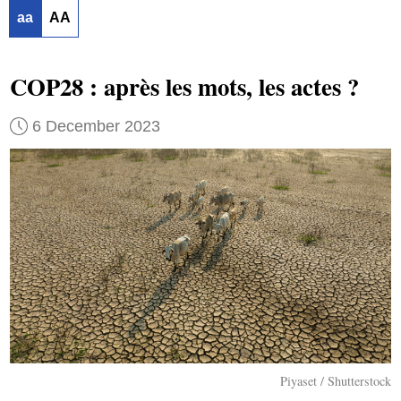
aa
AA
COP28 : après les mots, les actes ?
6 December 2023
Piyaset / Shutterstock