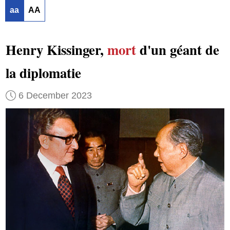
aa
AA
Henry Kissinger,
mort
d'un géant de
la diplomatie
6 December 2023