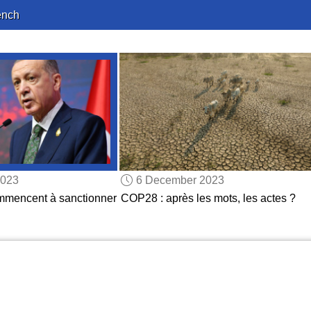
ench
2023
6 December 2023
mmencent à sanctionner
COP28 : après les mots, les actes ?