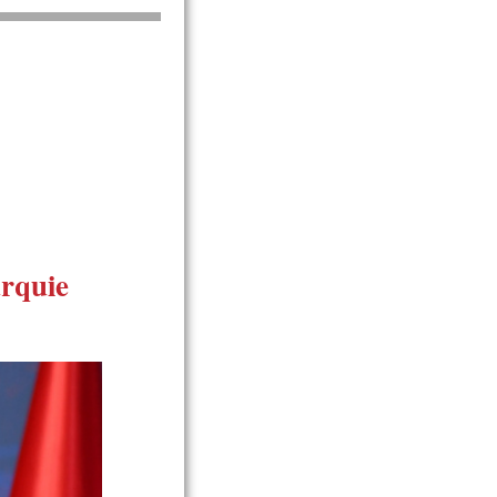
urquie