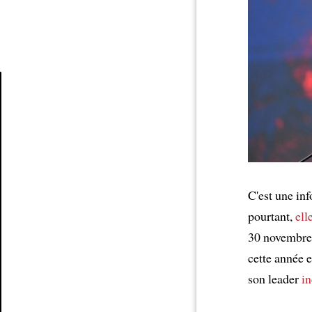
Article
C'est une in
pourtant,
ell
30 novembre, 
cette année 
son leader
in