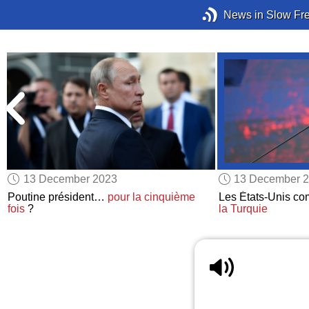
News in Slow Fr
13 December 2023
13 December 
Poutine président…
pour la cinquième
Les États-Unis co
fois
?
la Turquie