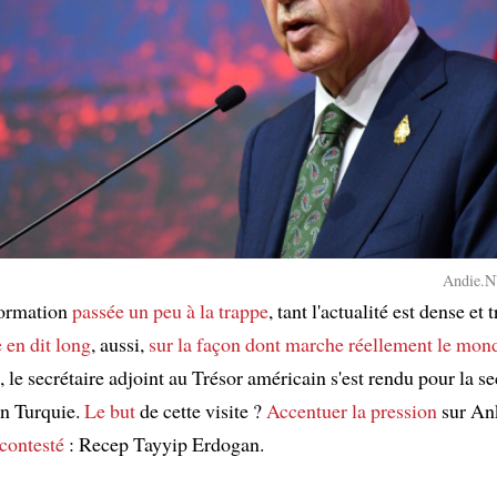
Andie.N
formation
passée un peu à la trappe
, tant l'actualité est dense et 
e en dit long
, aussi,
sur la façon dont marche réellement le mon
le secrétaire adjoint au Trésor américain s'est rendu pour la s
en Turquie.
Le but
de cette visite ?
Accentuer la pression
sur Ank
contesté
: Recep Tayyip Erdogan.