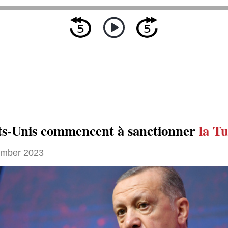
ts-Unis commencent à sanctionner
la T
ember 2023