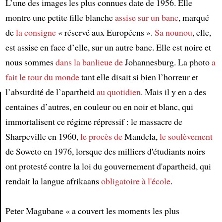
L’une des images les plus connues date de 1956. Elle
montre une petite fille blanche
assise sur un banc
, marqué
de
la consigne
« réservé aux Européens ».
Sa nounou
, elle,
est assise en face d’elle, sur un autre banc. Elle est noire et
nous sommes
dans la banlieue de
Johannesburg. La photo
a
fait le tour du monde
tant elle disait si bien l’horreur et
l’absurdité de l’apartheid
au quotidien
. Mais il y en a des
centaines d’autres, en couleur ou en noir et blanc, qui
immortalisent ce régime répressif : le massacre de
Article
Sharpeville en 1960,
le procès de
Mandela,
le soulèvement
de Soweto en 1976, lorsque des milliers d'étudiants noirs
ont protesté contre la loi du gouvernement d'apartheid, qui
rendait la langue afrikaans
obligatoire à l'école
.
Peter Magubane « a couvert les moments les plus