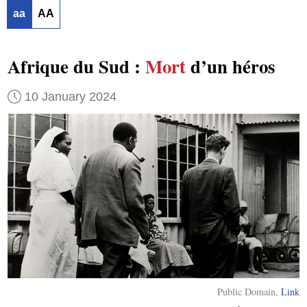
aa
AA
Afrique du Sud :
Mort
d’un héros
10 January 2024
Public Domain,
Link