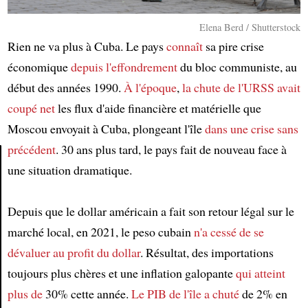
Elena Berd / Shutterstock
Rien ne va plus à Cuba. Le pays
connaît
sa pire crise
économique
depuis l'effondrement
du bloc communiste, au
début des années 1990.
À l'époque
,
la chute de
l'URSS
avait
coupé net
les flux d'aide financière et matérielle que
Moscou envoyait à Cuba, plongeant l'île
dans une crise sans
précédent
. 30 ans plus tard, le pays fait de nouveau face à
une situation dramatique.
Article
Depuis que le dollar américain a fait son retour légal sur le
marché local, en 2021, le peso cubain
n'a cessé de se
dévaluer
au profit du dollar
. Résultat, des importations
toujours plus chères et une inflation galopante
qui atteint
plus de
30% cette année.
Le PIB de l'île
a chuté
de 2% en