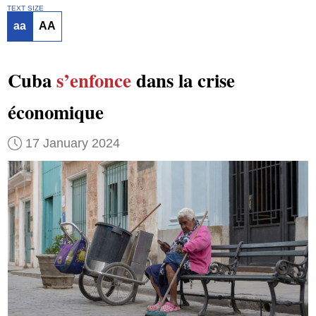
TEXT SIZE
aa
AA
Cuba
s’enfonce
dans la crise
économique
17 January 2024