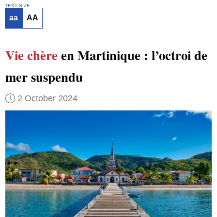
TEXT SIZE
aa
AA
Vie chère
en Martinique : l’octroi de
mer suspendu
2 October 2024