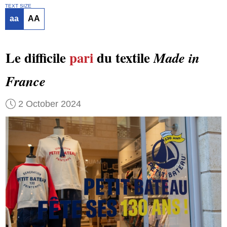
TEXT SIZE
aa
AA
Le difficile
pari
du textile
Made in
France
2 October 2024