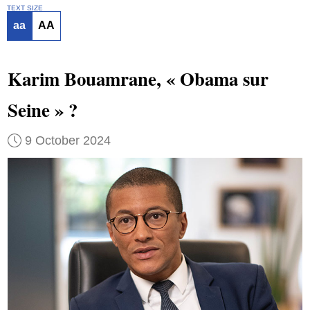
TEXT SIZE
aa
AA
Karim Bouamrane, « Obama sur
Seine » ?
9 October 2024