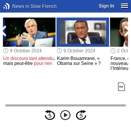
Sign In
News in Slow French
9 October 2024
9 October 2024
2 Octo
Un discours tant attendu
,
Karim Bouamrane, «
France, qu
mais peut-être
pour rien
Obama sur Seine » ?
nouveau m
l’Intérieur