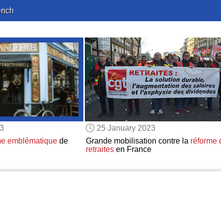
ench
23
25 January 2023
me emblématique
de
Grande mobilisation contre la
réforme 
retraites
en France