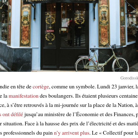
Gorodissk
andie en tête de
cortège
, comme un symbole. Lundi 23 janvier, l
de la
manifestation
des boulangers. Ils étaient plusieurs centaine
ce, à s’être retrouvés à la mi-journée sur la place de la Nation, à
s ont défilé
jusqu’au ministère de l’Économie et des Finances, 
 situation. Face à la hausse des prix de l’électricité et des mati
es professionnels du pain
n’y arrivent plus
. Le « Collectif pour l