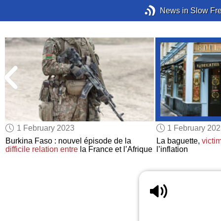
News in Slow Fr
1 February 2023
1 February 20
Burkina Faso : nouvel épisode de la
La baguette,
victi
difficile relation
entre
la France et l’Afrique
l’inflation