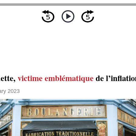
ette,
victime emblématique
de l’inflati
ary 2023