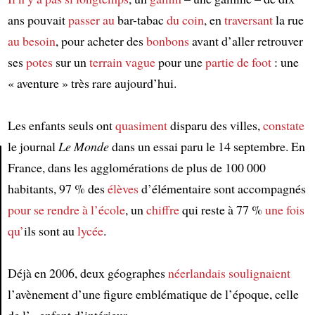
ans pouvait
passer au
bar-tabac
du coin
, en
traversant
la rue
au besoin
, pour acheter des
bonbons
avant d’aller retrouver
ses
potes
sur un
terrain vague
pour une
partie de foot
: une
« aventure » très rare aujourd’hui.
Les enfants seuls ont
quasiment
disparu des villes,
constate
le journal
Le Monde
dans un essai paru le 14 septembre. En
France, dans les agglomérations de plus de 100 000
habitants, 97 % des
élèves
d’élémentaire sont accompagnés
Article
pour se rendre à l’école
, un
chiffre
qui reste à 77 %
une fois
qu’
ils sont au
lycée
.
Déjà en 2006, deux géographes
néerlandais
soulignaient
l’avènement d’une figure emblématique de l’époque, celle