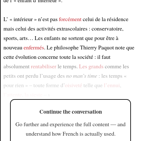
de l’« enfant d’intérieur ».
L’ « intérieur » n’est pas
forcément
celui de la résidence
mais celui des activités extrascolaires : conservatoire,
sports, arts… Les enfants ne sortent que pour être à
nouveau
enfermés
. Le philosophe Thierry Paquot note que
cette évolution concerne toute la société : il faut
absolument
rentabiliser
le temps.
Les grands
comme les
petits ont perdu l’usage des
no man’s time
: les temps «
pour rien » – toute forme d’
oisiveté
telle que
l’ennui
,
l’attente
,
la sieste
– s
Continue the conversation
Go further and experience the full content — and
understand how French is actually used.