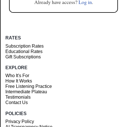
Already have access?
Log in
.
RATES
Subscription Rates
Educational Rates
Gift Subscriptions
EXPLORE
Who It's For
How It Works
Free Listening Practice
Intermediate Plateau
Testimonials
Contact Us
POLICIES
Privacy Policy
AI Transparency Notice