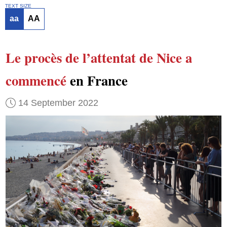
TEXT SIZE
aa
AA
Le procès de l’attentat de Nice
a
commencé
en France
14 September 2022