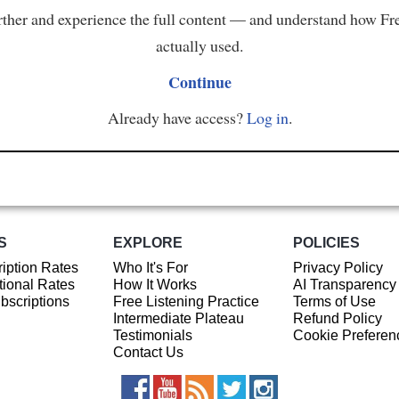
ther and experience the full content — and understand how Fr
actually used.
Continue
Already have access?
Log in
.
S
EXPLORE
POLICIES
iption Rates
Who It's For
Privacy Policy
ional Rates
How It Works
AI Transparency
ubscriptions
Free Listening Practice
Terms of Use
Intermediate Plateau
Refund Policy
Testimonials
Cookie Preferen
Contact Us