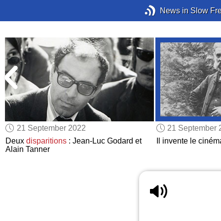
News in Slow Fr
21 September 2022
21 September 
Deux
disparitions
: Jean-Luc Godard et
Il invente le ciném
Alain Tanner