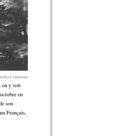
media Commons
 on y voit
’octobre en
de son
un Français,