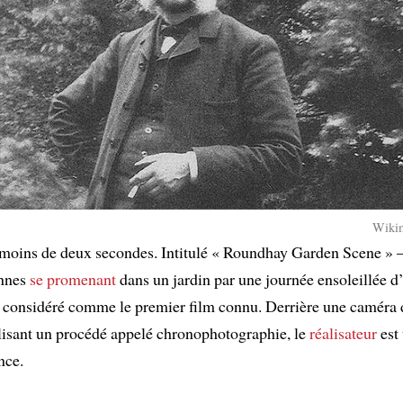
Wiki
moins de deux secondes. Intitulé « Roundhay Garden Scene » –
onnes
se promenant
dans un jardin par une journée ensoleillée d
st considéré comme le premier film connu. Derrière une caméra 
ilisant un procédé appelé chronophotographie, le
réalisateur
est 
nce.