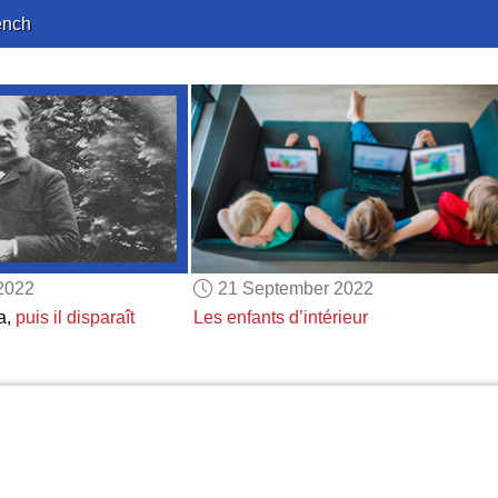
ench
2022
21 September 2022
a,
puis il disparaît
Les enfants d’intérieur