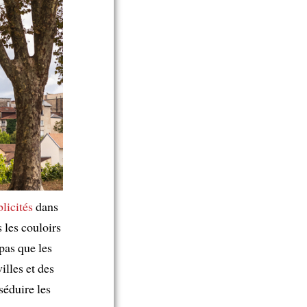
licités
dans
s les couloirs
a pas que les
illes et des
séduire les