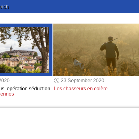
ench
2020
23 September 2020
us, opération séduction
Les chasseurs en colère
oyennes