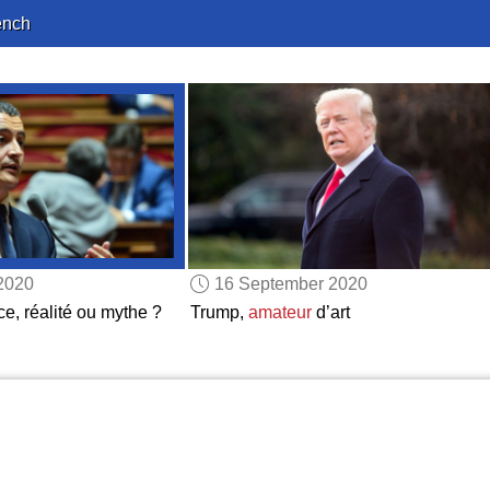
ench
2020
16 September 2020
ce, réalité ou mythe ?
Trump,
amateur
d’art