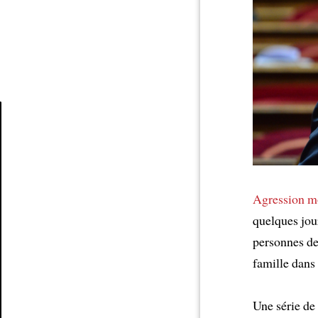
Article
Agression
mo
quelques jou
personnes de
famille dans
Une série de