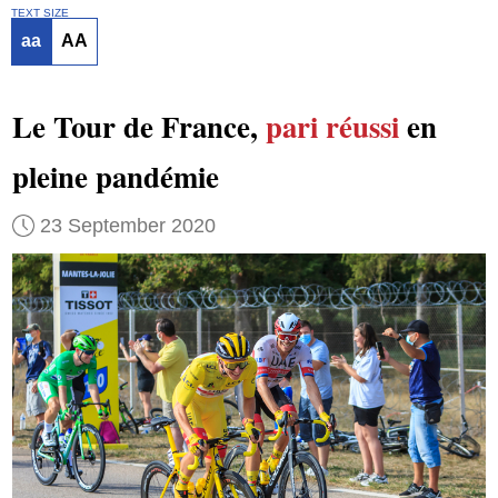
TEXT SIZE
aa
AA
Le Tour de France,
pari réussi
en
pleine pandémie
23 September 2020