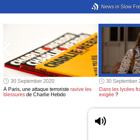
News in Slow Fr
30 September 2020
30 September 
À Paris, une attaque terroriste
ravive les
Dans les lycées fr
blessures
de Charlie Hebdo
exigée
?