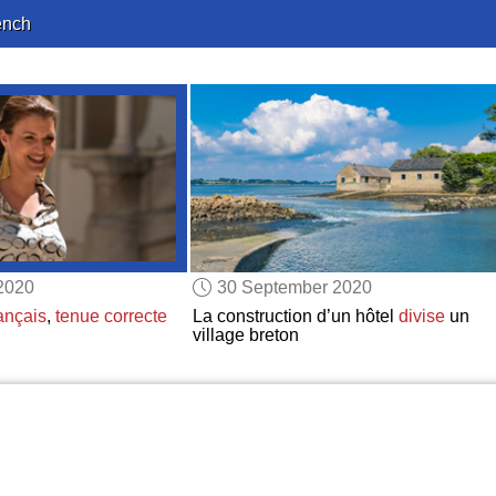
ench
2020
30 September 2020
ançais
,
tenue correcte
La construction d’un hôtel
divise
un
village breton