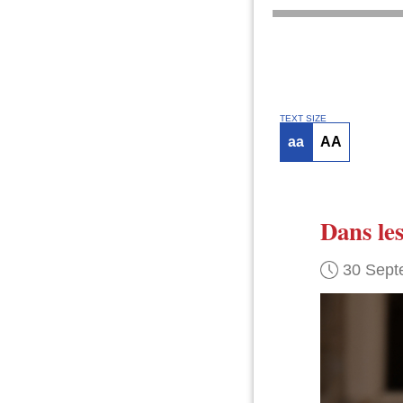
TEXT SIZE
aa
AA
Dans les
30 Sept