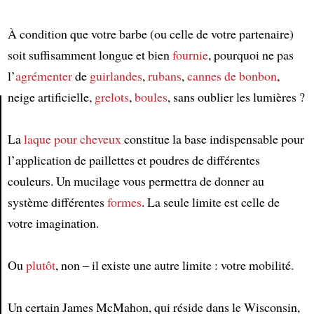
À condition que votre barbe (ou celle de votre partenaire)
soit suffisamment longue et bien
fournie
, pourquoi ne pas
l’
agrémenter
de
guirlandes
,
rubans
,
cannes de bonbon
,
neige artificielle,
grelots
,
boules
, sans oublier les lumières ?
Article
La
laque pour cheveux
constitue la base indispensable pour
l’application de paillettes et poudres de différentes
couleurs. Un mucilage vous permettra de donner au
système différentes
formes
. La seule limite est celle de
votre imagination.
Ou
plutôt
, non – il existe une autre limite : votre mobilité.
Un certain James McMahon, qui réside dans le Wisconsin,