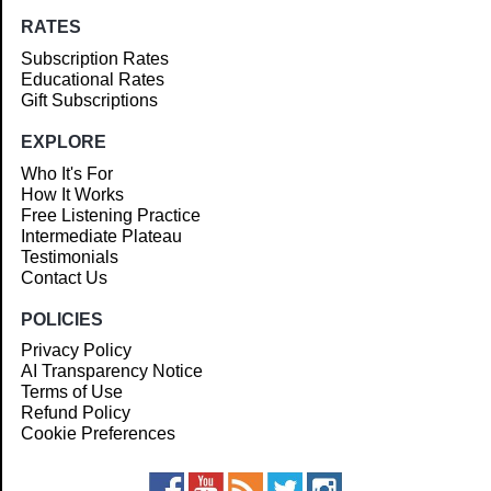
RATES
Subscription Rates
Educational Rates
Gift Subscriptions
EXPLORE
Who It's For
How It Works
Free Listening Practice
Intermediate Plateau
Testimonials
Contact Us
POLICIES
Privacy Policy
AI Transparency Notice
Terms of Use
Refund Policy
Cookie Preferences