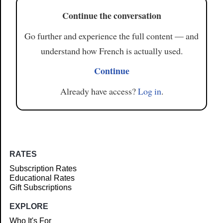
Continue the conversation
Go further and experience the full content — and
understand how French is actually used.
Continue
Already have access?
Log in
.
RATES
Subscription Rates
Educational Rates
Gift Subscriptions
EXPLORE
Who It's For