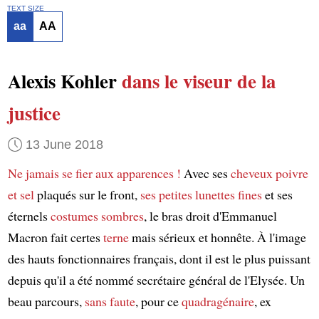
TEXT SIZE
aa
AA
Alexis Kohler
dans le viseur de la
justice
13 June 2018
Ne jamais se fier aux apparences !
Avec ses
cheveux poivre
et sel
plaqués sur le front,
ses petites lunettes fines
et ses
éternels
costumes sombres
, le bras droit d'Emmanuel
Macron fait certes
terne
mais sérieux et honnête. À l'image
des hauts fonctionnaires français, dont il est le plus puissant
depuis qu'il a été nommé secrétaire général de l'Elysée. Un
beau parcours,
sans faute
, pour ce
quadragénaire
, ex