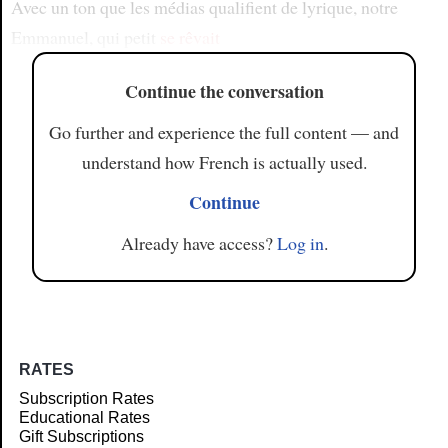
Avec un ton que les médias qualifient de lyrique, notre
Emmanuel, qui petit
se rêvait
Continue the conversation
Go further and experience the full content — and
understand how French is actually used.
Continue
Already have access?
Log in
.
RATES
Subscription Rates
Educational Rates
Gift Subscriptions