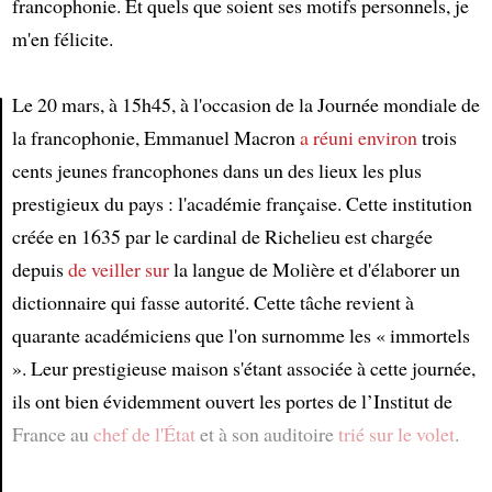
francophonie. Et quels que soient ses motifs personnels, je
m'en félicite.
Le 20 mars, à 15h45, à l'occasion de la Journée mondiale de
la francophonie, Emmanuel Macron
a réuni environ
trois
Article
cents jeunes francophones dans un des lieux les plus
prestigieux du pays : l'académie française. Cette institution
créée en 1635 par le cardinal de Richelieu est chargée
depuis
de veiller sur
la langue de Molière et d'élaborer un
dictionnaire qui fasse autorité. Cette tâche revient à
quarante académiciens que l'on surnomme les « immortels
». Leur prestigieuse maison s'étant associée à cette journée,
ils ont bien évidemment ouvert les portes de l’Institut de
France au
chef de l'État
et à son auditoire
trié sur le volet
.