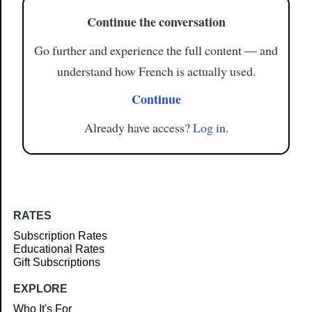
Continue the conversation
Go further and experience the full content — and
understand how French is actually used.
Continue
Already have access?
Log in
.
RATES
Subscription Rates
Educational Rates
Gift Subscriptions
EXPLORE
Who It's For