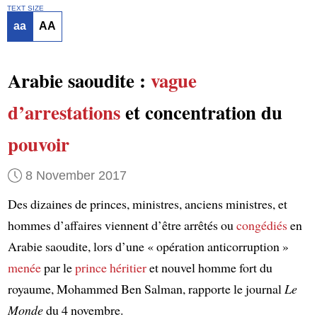
TEXT SIZE
aa
AA
Arabie saoudite :
vague
d’arrestations
et concentration du
pouvoir
8 November 2017
Des dizaines de princes, ministres, anciens ministres, et
hommes d’affaires viennent d’être arrêtés ou
congédiés
en
Arabie saoudite, lors d’une « opération anticorruption »
menée
par le
prince héritier
et nouvel homme fort du
royaume, Mohammed Ben Salman, rapporte le journal
Le
Monde
du 4 novembre.