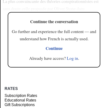
La plus convaincante des théories conspirationnistes est
sans doute celle proposée par Oliver Stone dans
Continue the conversation
Go further and experience the full content — and
understand how French is actually used.
Continue
Already have access?
Log in
.
RATES
Subscription Rates
Educational Rates
Gift Subscriptions