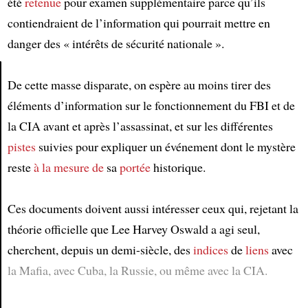
été
retenue
pour examen supplémentaire parce qu’ils
contiendraient de l’information qui pourrait mettre en
danger des « intérêts de sécurité nationale ».
De cette masse disparate, on espère au moins tirer des
Article
éléments d’information sur le fonctionnement du FBI et de
la CIA avant et après l’assassinat, et sur les différentes
pistes
suivies pour expliquer un événement dont le mystère
reste
à la mesure de
sa
portée
historique.
Ces documents doivent aussi intéresser ceux qui, rejetant la
théorie officielle que Lee Harvey Oswald a agi seul,
cherchent, depuis un demi-siècle, des
indices
de
liens
avec
la Mafia, avec Cuba, la Russie, ou même avec la CIA.