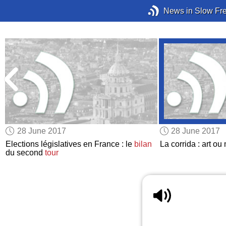
News in Slow Fr
28 June 2017
28 June 2017
Elections législatives en France : le
bilan
La corrida : art o
du second
tour