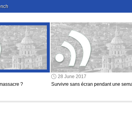
ench
28 June 2017
u massacre ?
Survivre sans écran pendant une sem