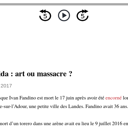
da : art ou massacre ?
 2017
que Ivan Fandino est mort le 17 juin après avoir été
encorné
lo
e-sur-l’Adour, une petite ville des Landes. Fandino avait 36 ans
ort d’un torero dans une arène avait eu lieu le 9 juillet 2016 e