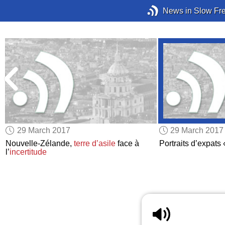
News in Slow Fr
29 March 2017
29 March 2017
Nouvelle-Zélande,
terre d’asile
face à
Portraits d’expats 
l’
incertitude