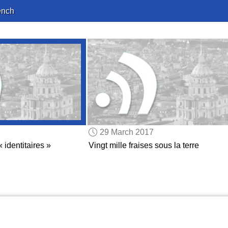
ench
29 March 2017
« identitaires »
Vingt mille fraises sous la terre