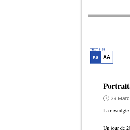
TEXT SIZE
aa
AA
Portrait
29 Marc
La nostalgie 
Un jour de 