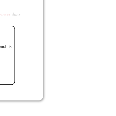
roiser
dans
ench is