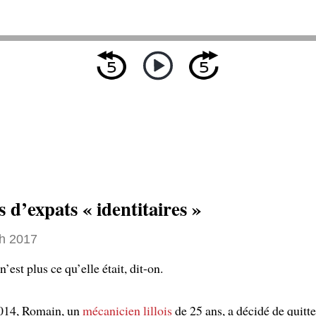
s d’expats « identitaires »
h 2017
n’est plus ce qu’elle était, dit-on.
2014, Romain, un
mécanicien
lillois
de 25 ans, a décidé de quitte