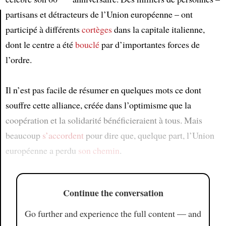
partisans et détracteurs de l’Union européenne – ont
participé à différents
cortèges
dans la capitale italienne,
Article
dont le centre a été
bouclé
par d’importantes forces de
l’ordre.
Il n’est pas facile de résumer en quelques mots ce dont
souffre cette alliance, créée dans l’optimisme que la
coopération et la solidarité bénéficieraient à tous. Mais
beaucoup
s’accordent
pour dire que, quelque part, l’Union
européenne a perdu
son chemin
.
Continue the conversation
Go further and experience the full content — and