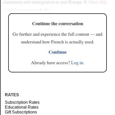
clairement anti-immigration et anti-Europe. Il
s'était déjà
réjoui
bruyamment du Br
Continue the conversation
Go further and experience the full content — and
understand how French is actually used.
Continue
Already have access?
Log in
.
RATES
Subscription Rates
Educational Rates
Gift Subscriptions