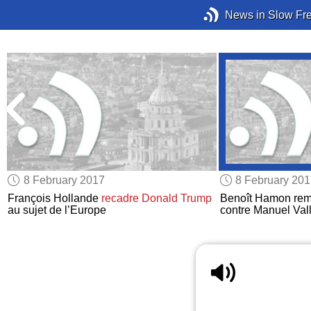
News in Slow Fr
8 February 2017
8 February 20
François Hollande
recadre Donald Trump
Benoît Hamon remp
au sujet de l’Europe
contre Manuel Val