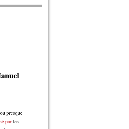
Manuel
 ou presque
sé par
les