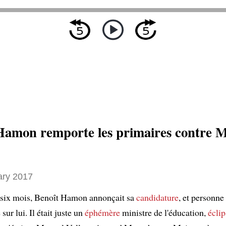
Hamon remporte les primaires contre 
ary 2017
e six mois, Benoît Hamon annonçait sa
candidature
, et personne
 sur lui. Il était juste un
éphémère
ministre de l'éducation,
éclip