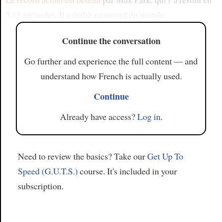
3,13 secondes. Il a établi ce record du monde
Continue the conversation
Go further and experience the full content — and
understand how French is actually used.
Continue
Already have access?
Log in
.
Need to review the basics? Take our
Get Up To
Speed (G.U.T.S.)
course. It's included in your
subscription.