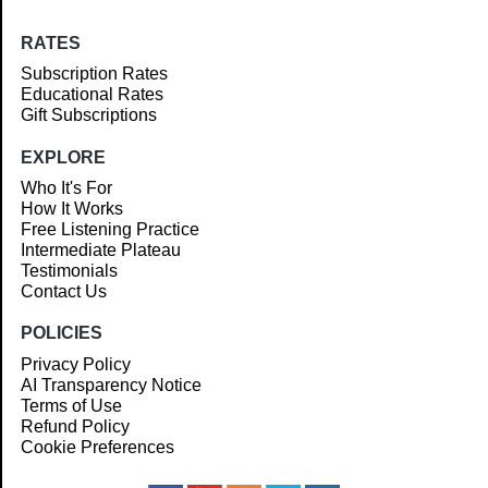
RATES
Subscription Rates
Educational Rates
Gift Subscriptions
EXPLORE
Who It's For
How It Works
Free Listening Practice
Intermediate Plateau
Testimonials
Contact Us
POLICIES
Privacy Policy
AI Transparency Notice
Terms of Use
Refund Policy
Cookie Preferences