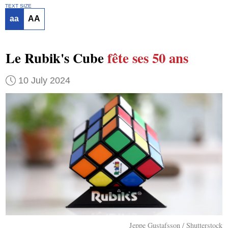
TEXT SIZE
aa
AA
Le Rubik's Cube
fête
ses 50 ans
10 July 2024
Jeppe Gustafsson / Shutterstock