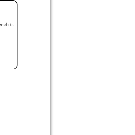
ench is