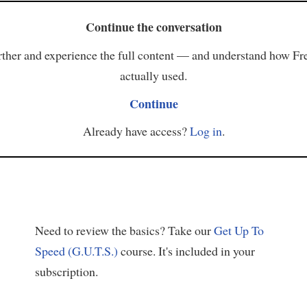
Continue the conversation
ther and experience the full content — and understand how Fr
actually used.
Continue
Already have access?
Log in
.
Need to review the basics? Take our
Get Up To
Speed (G.U.T.S.)
course. It's included in your
subscription.