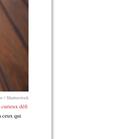
os / Shutterstock
 curieux défi
 à ceux qui