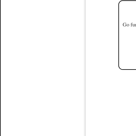
Go fur