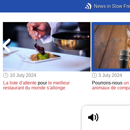
News in Slow Fr
10 July 2024
3 July 2024
La liste d'attente
pour
le meilleur
Pourrons-nous
un 
restaurant du monde
s'allonge
animaux de comp