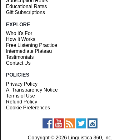
Subscription Rates
Educational Rates
Gift Subscriptions
EXPLORE
Who It's For
How It Works
Free Listening Practice
Intermediate Plateau
Testimonials
Contact Us
POLICIES
Privacy Policy
AI Transparency Notice
Terms of Use
Refund Policy
Cookie Preferences
Copyright © 2026 Linguistica 360, Inc.