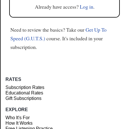
Already have access?
Log in
.
Need to review the basics? Take our
Get Up To
Speed (G.U.T.S.)
course. It's included in your
subscription.
RATES
Subscription Rates
Educational Rates
Gift Subscriptions
EXPLORE
Who It's For
How It Works
Free Listening Practice