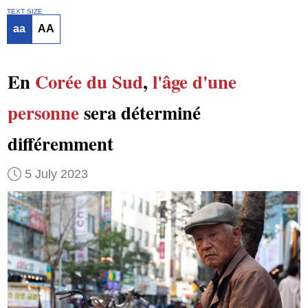
TEXT SIZE
aa
AA
En
Corée du Sud
,
l'âge d'une
personne
sera déterminé
différemment
5 July 2023