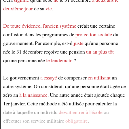
deuxième jour
de sa
vie
.
De toute évidence
,
l'ancien système
créait une certaine
confusion dans les programmes de
protection sociale
du
gouvernement. Par exemple, est-il
juste
qu'une personne
née le 31 décembre reçoive une pension
un an plus tôt
qu'une personne née
le lendemain
?
Le gouvernement
a essayé
de compenser
en utilisant
un
autre système. On considérait qu’une personne était âgée de
zéro an
à la naissance
. Une autre année était ajoutée chaque
1er janvier. Cette méthode a été utilisée pour calculer la
date à laquelle un individu
devait entrer à l'école
ou
effectuer son service militaire
obligatoire
.