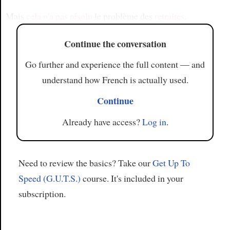
Mais
cela n'a pas résolu
le problème des
retraites
.
Continue the conversation
Go further and experience the full content — and
understand how French is actually used.
Continue
Already have access?
Log in
.
Need to review the basics? Take our
Get Up To
Speed (G.U.T.S.)
course. It's included in your
subscription.