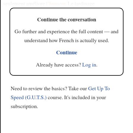
seulement améliore
l’humeur
. Le jardinage
Continue the conversation
Go further and experience the full content — and
understand how French is actually used.
Continue
Already have access?
Log in
.
Need to review the basics? Take our
Get Up To
Speed (G.U.T.S.)
course. It's included in your
subscription.