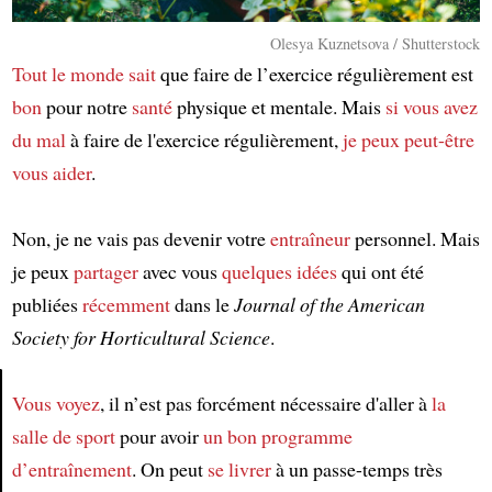
Olesya Kuznetsova / Shutterstock
Tout le monde
sait
que faire de l’exercice régulièrement est
bon
pour notre
santé
physique et mentale. Mais
si vous avez
du mal
à faire de l'exercice régulièrement,
je peux peut-être
vous aider
.
Non, je ne vais pas devenir votre
entraîneur
personnel. Mais
je peux
partager
avec vous
quelques idées
qui ont été
publiées
récemment
dans le
Journal of the American
Society for Horticultural Science
.
Vous voyez
, il n’est pas forcément nécessaire d'aller à
la
salle de sport
pour avoir
un bon programme
Article
d’entraînement
. On peut
se livrer
à un passe-temps très