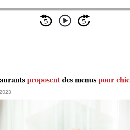
taurants
proposent
des menus
pour chie
 2023