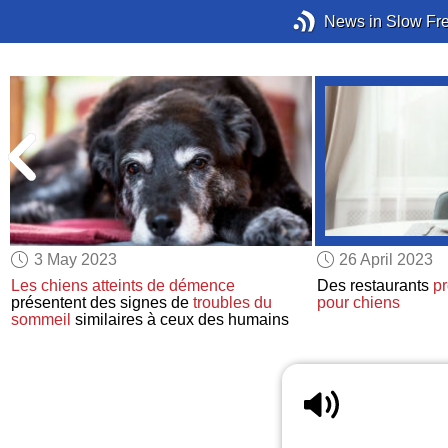
News in Slow Fr
3 May 2023
26 April 2023
Les chiens
atteints de démence
Des restaurants
p
présentent des signes de
troubles du
pour chiens
sommeil
similaires à ceux des humains