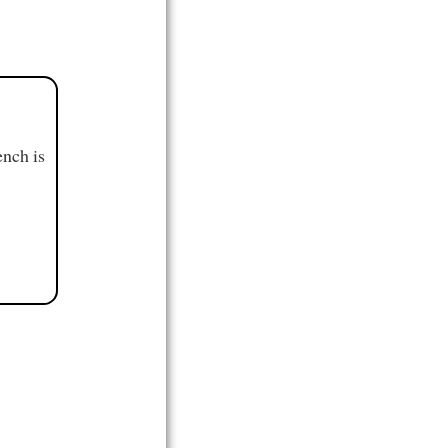
ench is