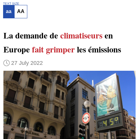
TEXT SIZE
aa
AA
La demande de
climatiseurs
en
Europe
fait grimper
les émissions
27 July 2022