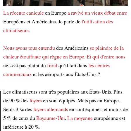
La récente canicule
en Europe
a ravivé
un vieux débat
entre
Européens et Américains. Je parle de
l'utilisation des
climatiseurs
.
Nous avons tous entendu
des Américains
se plaindre de
la
chaleur étouffante
qui règne en Europe
.
Et qui d'entre nous
ne s'est pas plaint du
froid
qu’il fait dans
les centres
commerciaux
et les aéroports aux États-Unis ?
Les climatiseurs sont très populaires aux États-Unis. Plus
de 90 % des
foyers
en sont équipés. Mais pas en Europe.
Seuls 3 % des
foyers allemands
en sont équipés, et moins de
Article
5 % de ceux du
Royaume-Uni
.
La moyenne
européenne est
inférieure à 20 %.