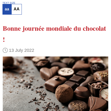
TEXT SIZE
aa
AA
Bonne journée mondiale du chocolat
!
13 July 2022