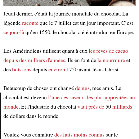
Jeudi dernier, c'était la journée mondiale du chocolat. La
légende
raconte
que le 7 juillet est un jour important. C’est
ce jour-là
qu’en 1550, le chocolat a été introduit en Europe.
Les Amérindiens utilisent quant à eux
les fèves de cacao
depuis des milliers d'années
. Ils en font de
la nourriture
et
des
boissons
depuis
environ
1750 avant Jésus Christ.
Beaucoup de choses ont changé
depuis
, mes amis. Le
chocolat est devenu
l’une des saveurs les plus appréciées
au
monde
. Et l'industrie du chocolat
vaut
près de
50
milliards
Article
de dollars dans le monde.
Voulez-vous connaître
des faits moins connus
sur le