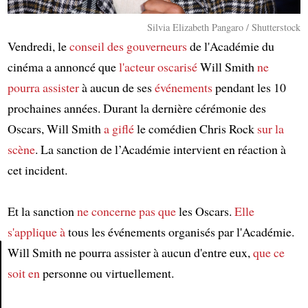
Silvia Elizabeth Pangaro / Shutterstock
Vendredi, le
conseil des gouverneurs
de l'Académie du
cinéma a annoncé que
l'acteur oscarisé
Will Smith
ne
pourra assister
à aucun de ses
événements
pendant les 10
prochaines années. Durant la dernière cérémonie des
Oscars, Will Smith
a giflé
le comédien Chris Rock
sur la
scène
. La sanction de l’Académie intervient en réaction à
cet incident.
Et la sanction
ne concerne pas que
les Oscars.
Elle
s'applique à
tous les événements organisés par l'Académie.
Will Smith ne pourra assister à aucun d'entre eux,
que ce
soit en
personne ou virtuellement.
Article