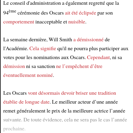
Le conseil d'administration a également regretté que la
ème
94
cérémonie des Oscars
ait été éclipsée
par son
comportement
inacceptable et
nuisible
.
La semaine dernière, Will Smith
a démissionné
de
l'Académie.
Cela signifie
qu'il ne pourra plus participer aux
votes pour les nominations aux Oscars.
Cependant
, ni sa
démission
ni sa sanction
ne l’empêchent
d’être
éventuellement nominé
.
Les Oscars
vont désormais devoir briser
une tradition
établie de longue date
. Le meilleur acteur d’une année
remet généralement le prix de la meilleure actrice l’année
suivante. De toute évidence, cela ne sera pas le cas l’année
prochaine.